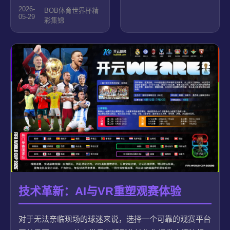
2026-
BOB体育世界杯精
05-29
彩集锦
技术革新：AI与VR重塑观赛体验
对于无法亲临现场的球迷来说，选择一个可靠的观赛平台