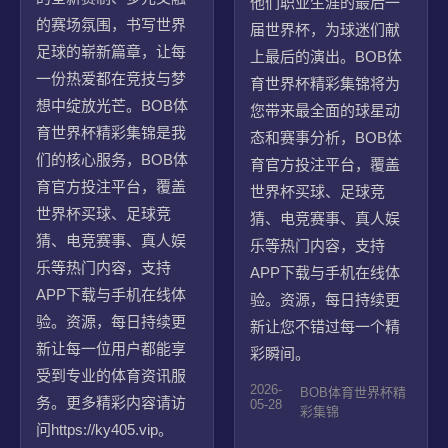
他们职业生涯的最后一
的赛场氛围，书写世界
届世界杯，为球迷们献
足球的崭新篇章，让每
上最后的演出。BOB体
一份热爱都在竞技与梦
育世界杯精彩集锦将为
想中绽放光芒。BOB体
您带来最全面的球星动
育世界杯精彩集锦是我
态和赛事分析，BOB体
们的核心服务，BOB体
育官方投注平台，覆盖
育官方投注平台，覆盖
世界杯买球、足球竞
世界杯买球、足球竞
猜、电竞赛事、真人娱
猜、电竞赛事、真人娱
乐等热门内容，支持
乐等热门内容，支持
APP下载与手机在线体
APP下载与手机在线体
验。资源，每日持续更
验。资源，每日持续更
新让您不错过每一个精
新让每一位用户都能享
彩瞬间。
受到专业的体育资讯服
2026-
BOB体育世界杯精
务。更多精彩内容请访
05-28
彩集锦
问https://ky405.vip。