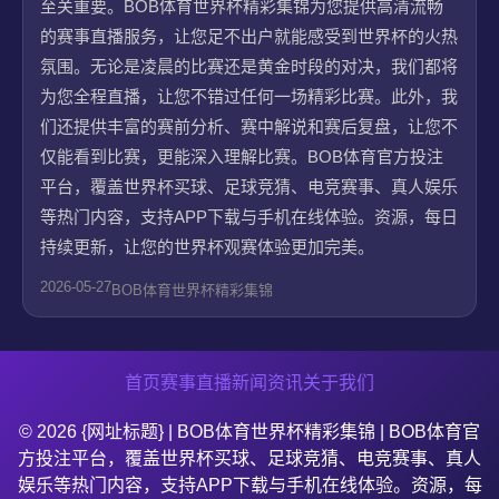
至关重要。BOB体育世界杯精彩集锦为您提供高清流畅
的赛事直播服务，让您足不出户就能感受到世界杯的火热
氛围。无论是凌晨的比赛还是黄金时段的对决，我们都将
为您全程直播，让您不错过任何一场精彩比赛。此外，我
们还提供丰富的赛前分析、赛中解说和赛后复盘，让您不
仅能看到比赛，更能深入理解比赛。BOB体育官方投注
平台，覆盖世界杯买球、足球竞猜、电竞赛事、真人娱乐
等热门内容，支持APP下载与手机在线体验。资源，每日
持续更新，让您的世界杯观赛体验更加完美。
2026-05-27
BOB体育世界杯精彩集锦
首页
赛事直播
新闻资讯
关于我们
© 2026 {网址标题} | BOB体育世界杯精彩集锦 | BOB体育官
方投注平台，覆盖世界杯买球、足球竞猜、电竞赛事、真人
娱乐等热门内容，支持APP下载与手机在线体验。资源，每