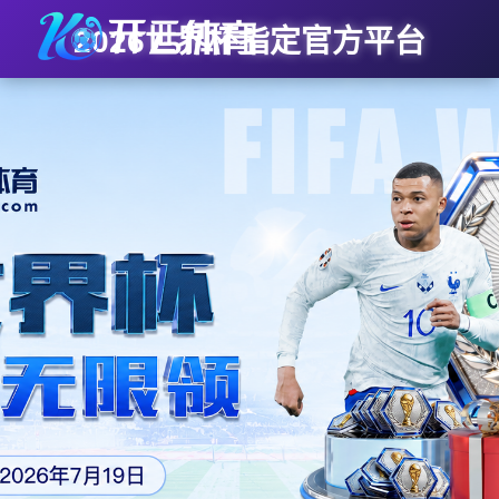
2026世界杯指定官方平台